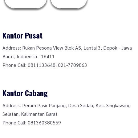
Kantor Pusat
Address:
Rukan Pesona View Blok A5, Lantai 3, Depok - Jawa
Barat, Indoensia - 16411
Phone Call:
0811133648
,
021-7709863
Kantor Cabang
Address:
Perum Pasir Panjang, Desa Sedau, Kec. Singkawang
Selatan, Kalimantan Barat
Phone Call:
081360380559