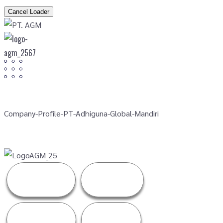
Cancel Loader
Company-Profile-PT-Adhiguna-Global-Mandiri
Facebook
Linkedin
Instagram
Twitter