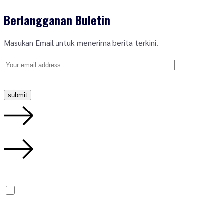
Berlangganan Buletin
Masukan Email untuk menerima berita terkini.
I agree to the
Privacy Policy.